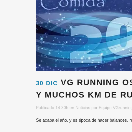
VG RUNNING OS
30 DIC
Y MUCHOS KM DE RU
Publicado 14:30h
en
Noticias
por
Equipo VGrunnin
Se acaba el año, y es época de hacer balances, r