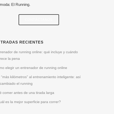
 moda: El Running.
CONTÁCTANOS
NTRADAS RECIENTES
renador de running online: qué incluye y cuándo
rece la pena
o elegir un entrenador de running online
 “más kilómetros” al entrenamiento inteligente: así
cambiado el running
 comer antes de una tirada larga
ál es la mejor superficie para correr?