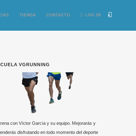
CIAS
TIENDA
CONTACTO
LOG IN
0
SCUELA VGRUNNING
rena con Víctor García y su equipo. Mejorarás y
enderás disfrutando en todo momento del deporte