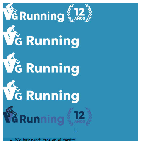
0
No hay productos en el carrito.