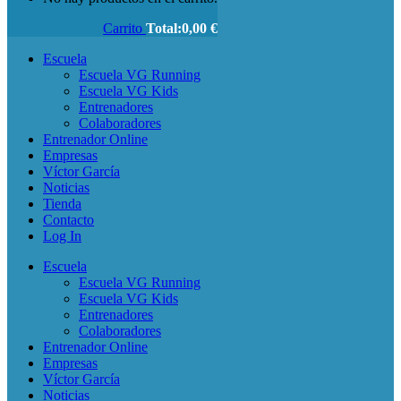
Carrito
Total:
0,00
€
Escuela
Escuela VG Running
Escuela VG Kids
Entrenadores
Colaboradores
Entrenador Online
Empresas
Víctor García
Noticias
Tienda
Contacto
Log In
Escuela
Escuela VG Running
Escuela VG Kids
Entrenadores
Colaboradores
Entrenador Online
Empresas
Víctor García
Noticias