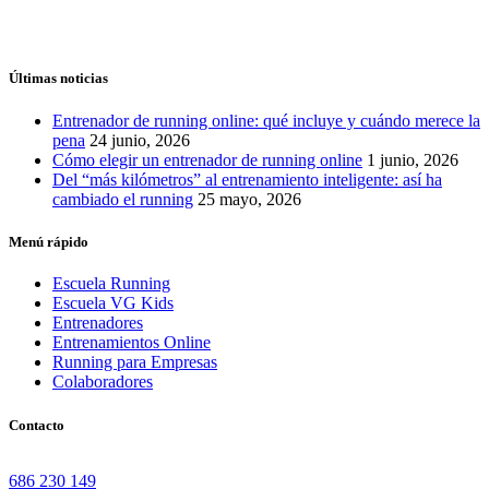
Últimas noticias
Entrenador de running online: qué incluye y cuándo merece la
pena
24 junio, 2026
Cómo elegir un entrenador de running online
1 junio, 2026
Del “más kilómetros” al entrenamiento inteligente: así ha
cambiado el running
25 mayo, 2026
Menú rápido
Escuela Running
Escuela VG Kids
Entrenadores
Entrenamientos Online
Running para Empresas
Colaboradores
Contacto
686 230 149