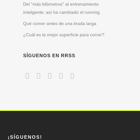
Del “más kilómetros” al entrenamiento
inteligente: así ha cambiado el running
Qué comer antes de una tirada larga
¿Cuál es la mejor superficie para correr?
SÍGUENOS EN RRSS
¡SÍGUENOS!