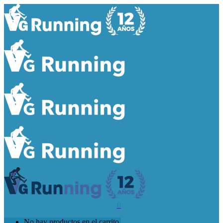
0
No hay productos en el carrito.