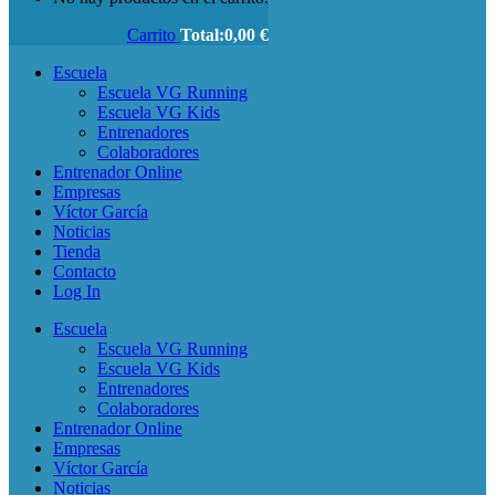
Carrito
Total:
0,00
€
Escuela
Escuela VG Running
Escuela VG Kids
Entrenadores
Colaboradores
Entrenador Online
Empresas
Víctor García
Noticias
Tienda
Contacto
Log In
Escuela
Escuela VG Running
Escuela VG Kids
Entrenadores
Colaboradores
Entrenador Online
Empresas
Víctor García
Noticias