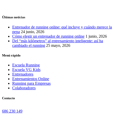
Últimas noticias
Entrenador de running online: qué incluye y cuándo merece la
pena
24 junio, 2026
Cómo elegir un entrenador de running online
1 junio, 2026
Del “más kilómetros” al entrenamiento inteligente: así ha
cambiado el running
25 mayo, 2026
Menú rápido
Escuela Running
Escuela VG Kids
Entrenadores
Entrenamientos Online
Running para Empresas
Colaboradores
Contacto
686 230 149