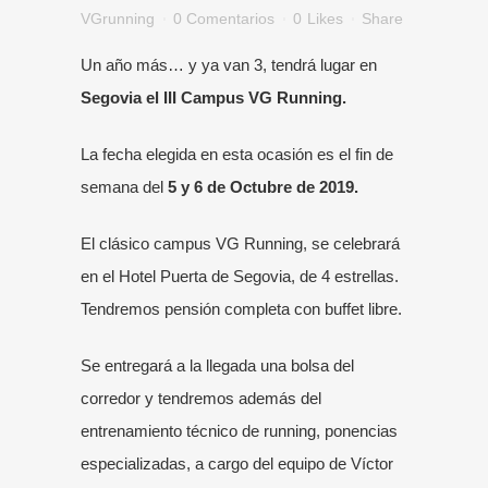
VGrunning
0 Comentarios
0
Likes
Share
Un año más… y ya van 3, tendrá lugar en
Segovia el III Campus VG Running.
La fecha elegida en esta ocasión es el fin de
semana del
5 y 6 de Octubre de 2019.
El clásico campus VG Running, se celebrará
en el Hotel Puerta de Segovia, de 4 estrellas.
Tendremos pensión completa con buffet libre.
Se entregará a la llegada una bolsa del
corredor y tendremos además del
entrenamiento técnico de running, ponencias
especializadas, a cargo del equipo de Víctor