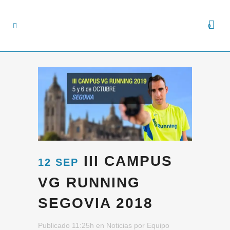
0
III CAMPUS
12 SEP
VG RUNNING
SEGOVIA 2018
Publicado 11:25h
en
Noticias
por
Equipo