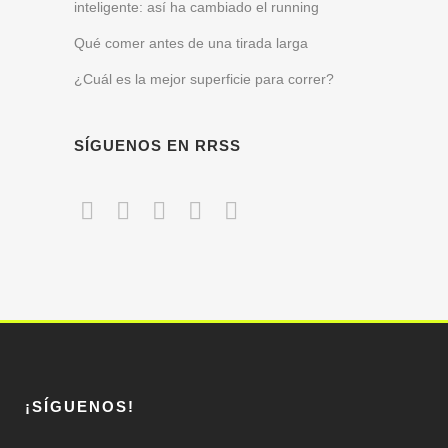
inteligente: así ha cambiado el running
Qué comer antes de una tirada larga
¿Cuál es la mejor superficie para correr?
SÍGUENOS EN RRSS
¡SÍGUENOS!