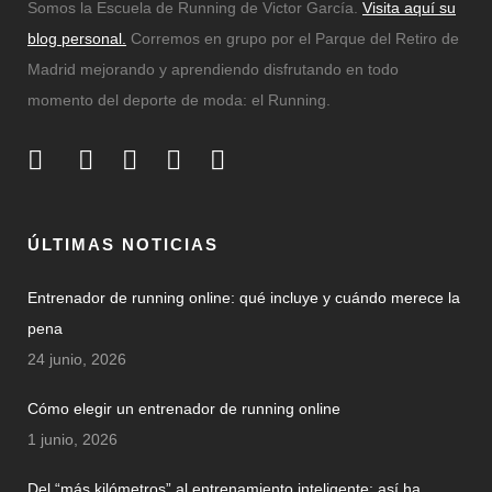
Somos la Escuela de Running de Victor García.
Visita aquí su
blog personal.
Corremos en grupo por el Parque del Retiro de
Madrid mejorando y aprendiendo disfrutando en todo
momento del deporte de moda: el Running.
ÚLTIMAS NOTICIAS
Entrenador de running online: qué incluye y cuándo merece la
pena
24 junio, 2026
Cómo elegir un entrenador de running online
1 junio, 2026
Del “más kilómetros” al entrenamiento inteligente: así ha