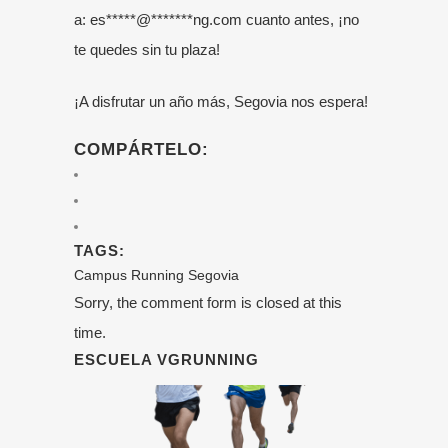
a:
es
*****
@
*******
ng.com
cuanto antes, ¡no
te quedes sin tu plaza!
¡A disfrutar un año más, Segovia nos espera!
COMPÁRTELO:
TAGS:
Campus
Running
Segovia
Sorry, the comment form is closed at this
time.
ESCUELA VGRUNNING