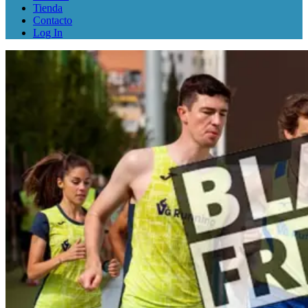
Tienda
Contacto
Log In