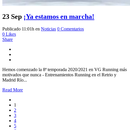
23 Sep
¡Ya estamos en marcha!
Publicado 11:01h
en
Noticias
0 Comentarios
0
Likes
Share
Hemos comenzado la 8ª temporada 2020/2021 en VG Running más
motivados que nunca - Entrenamientos Running en el Retrio y
Madrid Río...
Read More
1
2
3
4
5