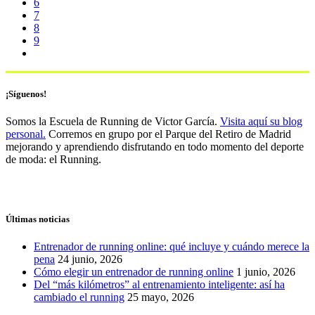
6
7
8
9
¡Síguenos!
Somos la Escuela de Running de Victor García.
Visita aquí su blog
personal.
Corremos en grupo por el Parque del Retiro de Madrid
mejorando y aprendiendo disfrutando en todo momento del deporte
de moda: el Running.
Últimas noticias
Entrenador de running online: qué incluye y cuándo merece la
pena
24 junio, 2026
Cómo elegir un entrenador de running online
1 junio, 2026
Del “más kilómetros” al entrenamiento inteligente: así ha
cambiado el running
25 mayo, 2026