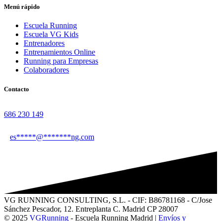
Menú rápido
Escuela Running
Escuela VG Kids
Entrenadores
Entrenamientos Online
Running para Empresas
Colaboradores
Contacto
686 230 149
es
*****
@
*******
ng.com
VG RUNNING CONSULTING, S.L. - CIF: B86781168 - C/Jose
Sánchez Pescador, 12. Entreplanta C. Madrid CP 28007
© 2025
VGRunning
- Escuela Running Madrid |
Envíos y