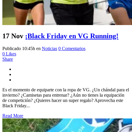
17 Nov
¡Black Friday en VG Running!
Publicado 10:45h
en
Noticias
0 Comentarios
0
Likes
Share
Es el momento de equiparte con la ropa de VG. ¿Un chándal para el
invierno? ¿Camisetas para entrenar? ¿Aún no tienes la equipación
de competición? ¿Quieres hacer un super regalo? Aprovecha este
Black Friday...
Read More