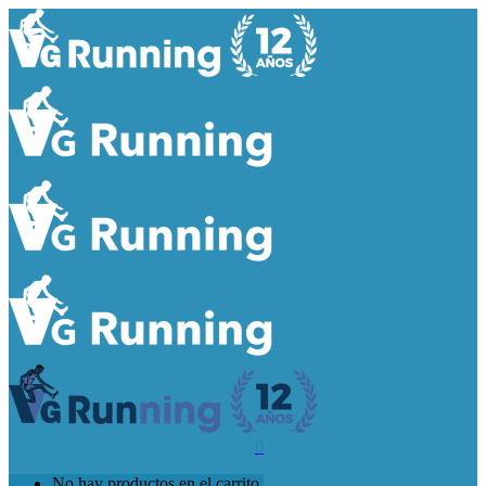
0
No hay productos en el carrito.