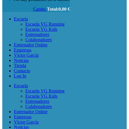
Carrito
Total:
0,00
€
Escuela
Escuela VG Running
Escuela VG Kids
Entrenadores
Colaboradores
Entrenador Online
Empresas
Víctor García
Noticias
Tienda
Contacto
Log In
Escuela
Escuela VG Running
Escuela VG Kids
Entrenadores
Colaboradores
Entrenador Online
Empresas
Víctor García
Noticias