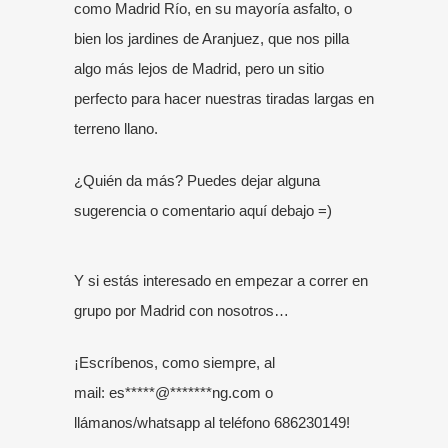
como Madrid Río, en su mayoría asfalto, o
bien los jardines de Aranjuez, que nos pilla
algo más lejos de Madrid, pero un sitio
perfecto para hacer nuestras tiradas largas en
terreno llano.
¿Quién da más? Puedes dejar alguna
sugerencia o comentario aquí debajo =)
Y si estás interesado en empezar a correr en
grupo por Madrid con nosotros…
¡Escríbenos, como siempre, al
mail:
es
*****
@
*******
ng.com
o
llámanos/whatsapp al teléfono
686230149
!