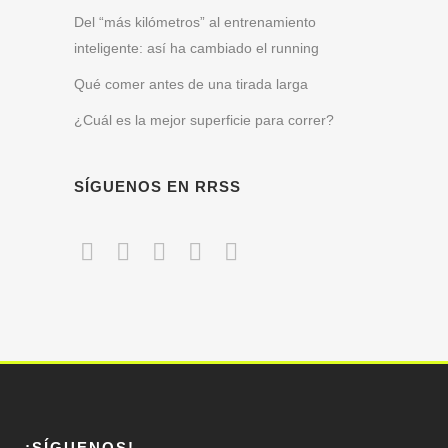
Del “más kilómetros” al entrenamiento
inteligente: así ha cambiado el running
Qué comer antes de una tirada larga
¿Cuál es la mejor superficie para correr?
SÍGUENOS EN RRSS
¡SÍGUENOS!