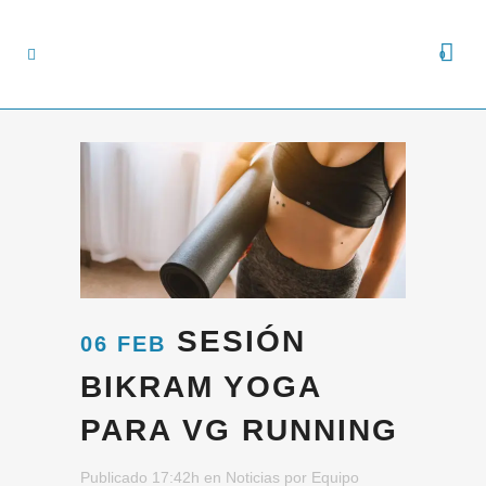
0
SESIÓN
06 FEB
BIKRAM YOGA
PARA VG RUNNING
Publicado 17:42h
en
Noticias
por
Equipo