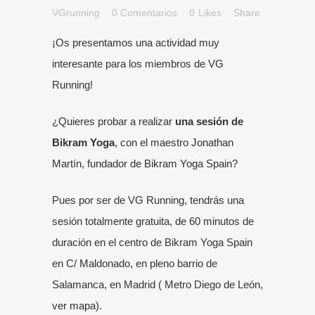
VGrunning
0 Comentarios
0
Likes
Share
¡Os presentamos una actividad muy
interesante para los miembros de VG
Running!
¿Quieres probar a realizar
una sesión de
Bikram Yoga
, con el maestro
Jonathan
Martín, fundador de Bikram Yoga Spain
?
Pues por ser de VG Running, tendrás una
sesión totalmente gratuita, de 60 minutos de
duración en el centro de Bikram Yoga Spain
en C/ Maldonado, en pleno barrio de
Salamanca, en Madrid (
Metro Diego de León,
ver mapa
).