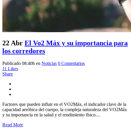
22 Abr
El Vo2 Máx y su importancia para
los corredores
Publicado 08:40h
en
Noticias
0 Comentarios
11
Likes
Share
Factores que pueden influir en el VO2Máx, el indicador clave de la
capacidad aeróbica del cuerpo, la compleja naturaleza del VO2Máx
y su importancia en la salud y el rendimiento físico....
Read More