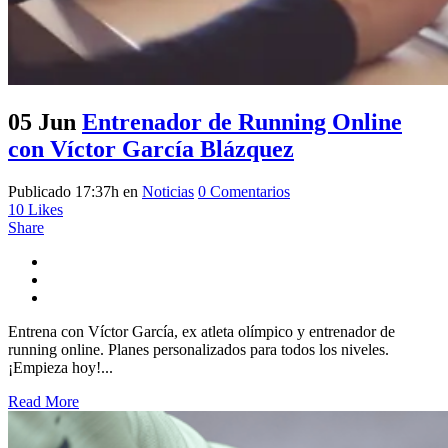
05 Jun
Entrenador de Running Online
con Víctor García Blázquez
Publicado 17:37h
en
Noticias
0 Comentarios
10
Likes
Share
Entrena con Víctor García, ex atleta olímpico y entrenador de
running online. Planes personalizados para todos los niveles.
¡Empieza hoy!...
Read More