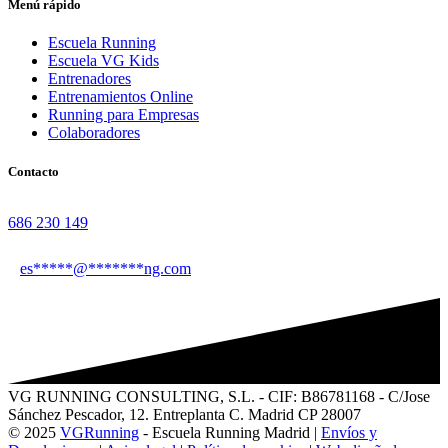
Menú rápido
Escuela Running
Escuela VG Kids
Entrenadores
Entrenamientos Online
Running para Empresas
Colaboradores
Contacto
686 230 149
es
*****
@
*******
ng.com
VG RUNNING CONSULTING, S.L. - CIF: B86781168 - C/Jose
Sánchez Pescador, 12. Entreplanta C. Madrid CP 28007
© 2025
VGRunning
- Escuela Running Madrid |
Envíos y