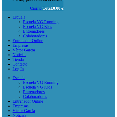
Carrito
Total:
0,00
€
Escuela
Escuela VG Running
Escuela VG Kids
Entrenadores
Colaboradores
Entrenador Online
Empresas
Víctor García
Noticias
Tienda
Contacto
Log In
Escuela
Escuela VG Running
Escuela VG Kids
Entrenadores
Colaboradores
Entrenador Online
Empresas
Víctor García
Noticias