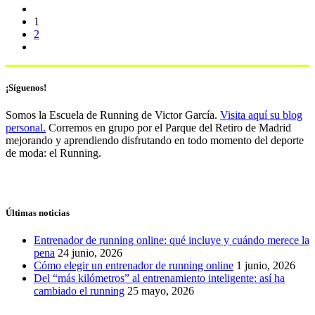
1
2
¡Síguenos!
Somos la Escuela de Running de Victor García.
Visita aquí su blog
personal.
Corremos en grupo por el Parque del Retiro de Madrid
mejorando y aprendiendo disfrutando en todo momento del deporte
de moda: el Running.
Últimas noticias
Entrenador de running online: qué incluye y cuándo merece la
pena
24 junio, 2026
Cómo elegir un entrenador de running online
1 junio, 2026
Del “más kilómetros” al entrenamiento inteligente: así ha
cambiado el running
25 mayo, 2026