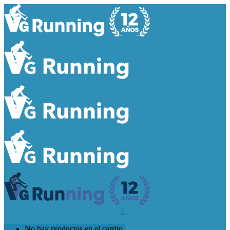
0
No hay productos en el carrito.