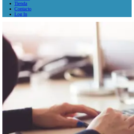
Tienda
Contacto
Log In