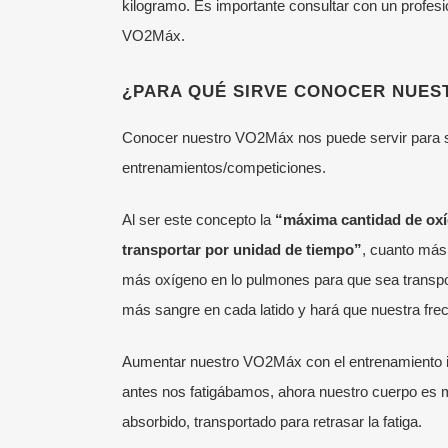
kilogramo
. Es importante consultar con un profesi
VO2Máx.
¿PARA QUÉ SIRVE CONOCER NUES
Conocer nuestro VO
2
Máx nos puede servir para s
entrenamientos/competiciones.
Al ser este concepto la
“máxima cantidad de oxí
transportar por unidad de tiempo”
, cuanto más
más oxígeno en lo pulmones para que sea transpo
más sangre en cada latido y hará que nuestra fre
Aumentar nuestro VO
2
Máx con el entrenamiento i
antes nos fatigábamos, ahora nuestro cuerpo es 
absorbido, transportado para retrasar la fatiga.