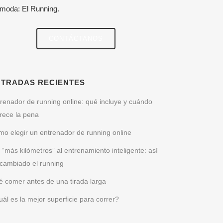
 moda: El Running.
CONTÁCTANOS
NTRADAS RECIENTES
renador de running online: qué incluye y cuándo
rece la pena
o elegir un entrenador de running online
 “más kilómetros” al entrenamiento inteligente: así
cambiado el running
 comer antes de una tirada larga
ál es la mejor superficie para correr?