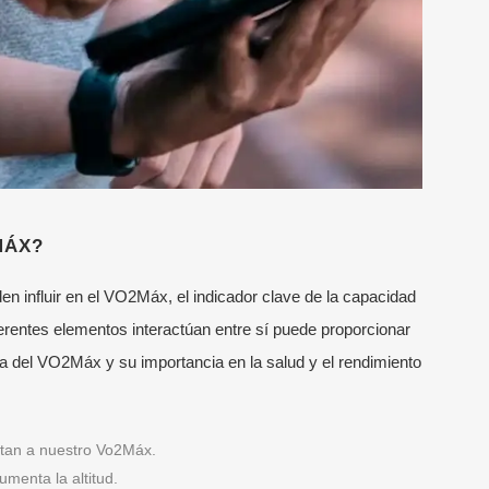
MÁX?
n influir en el VO2Máx, el indicador clave de la capacidad
rentes elementos interactúan entre sí puede proporcionar
a del VO2Máx y su importancia en la salud y el rendimiento
ectan a nuestro Vo
2
Máx.
menta la altitud.