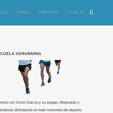
CIAS
TIENDA
CONTACTO
LOG IN
0
SCUELA VGRUNNING
rena con Víctor García y su equipo. Mejorarás y
enderás disfrutando en todo momento del deporte