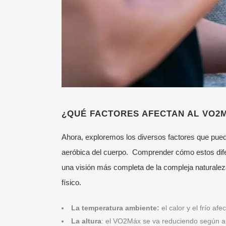
¿QUÉ FACTORES AFECTAN AL VO2
Ahora, exploremos los diversos factores que puede
aeróbica del cuerpo. Comprender cómo estos dife
una visión más completa de la compleja naturalez
físico.
La temperatura ambiente:
el calor y el frío af
La altura
: el VO
2
Máx se va reduciendo según au