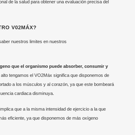
onal de la salud para obtener una evaluación precisa del
TRO V02MÁX?
aber nuestros limites en nuestros
geno que el organismo puede absorber, consumir y
 alto tengamos el VO
2
Máx significa que disponemos de
rtado a los músculos y al corazón, ya que este bombeará
cuencia cardiaca disminuya.
mplica que a la misma intensidad de ejercicio a la que
más eficiente, ya que disponemos de más oxígeno