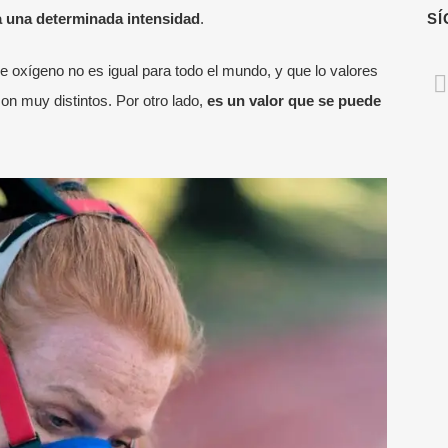
o a una determinada intensidad
.
S
oxígeno no es igual para todo el mundo, y que lo valores
n muy distintos. Por otro lado,
es un valor que se puede