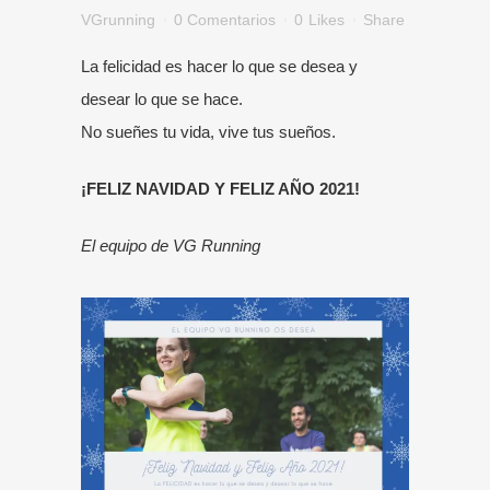
VGrunning
0 Comentarios
0
Likes
Share
La felicidad es hacer lo que se desea y
desear lo que se hace.
No sueñes tu vida, vive tus sueños.
¡FELIZ NAVIDAD Y FELIZ AÑO 2021!
El equipo de VG Running