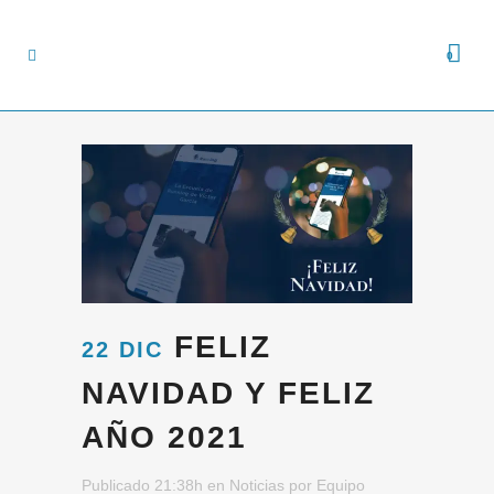
0
FELIZ
22 DIC
NAVIDAD Y FELIZ
AÑO 2021
Publicado 21:38h
en
Noticias
por
Equipo