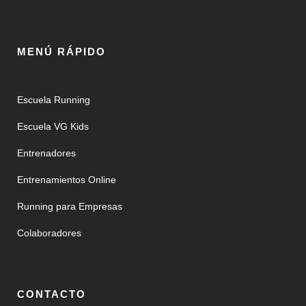
MENÚ RÁPIDO
Escuela Running
Escuela VG Kids
Entrenadores
Entrenamientos Online
Running para Empresas
Colaboradores
CONTACTO