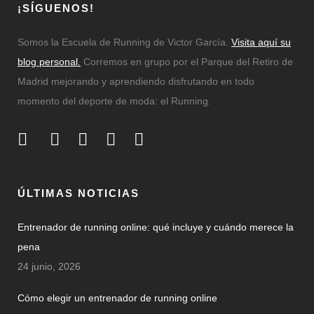
¡SÍGUENOS!
Somos la Escuela de Running de Victor García.
Visita aquí su
blog personal.
Corremos en grupo por el Parque del Retiro de
Madrid mejorando y aprendiendo disfrutando en todo
momento del deporte de moda: el Running.
ÚLTIMAS NOTICIAS
Entrenador de running online: qué incluye y cuándo merece la
pena
24 junio, 2026
Cómo elegir un entrenador de running online