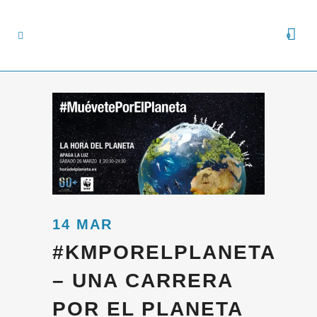
0
14 MAR
#KMPORELPLANETA
– UNA CARRERA
POR EL PLANETA