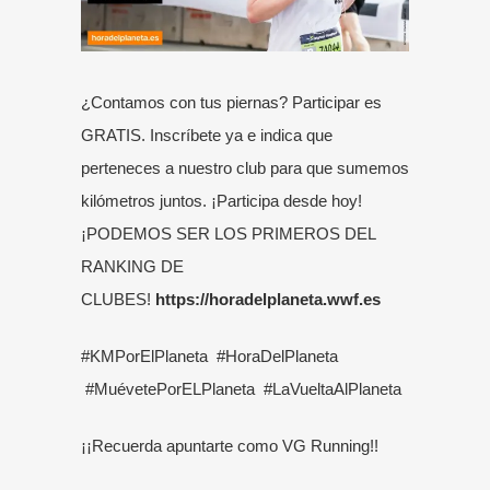
¿Contamos con tus piernas? Participar es
GRATIS. Inscríbete ya e indica que
perteneces a nuestro club para que sumemos
kilómetros juntos. ¡Participa desde hoy!
¡PODEMOS SER LOS PRIMEROS DEL
RANKING DE
CLUBES!
https://horadelplaneta.wwf.es
#KMPorElPlaneta #HoraDelPlaneta
#MuévetePorELPlaneta #LaVueltaAlPlaneta
¡¡Recuerda apuntarte como VG Running!!