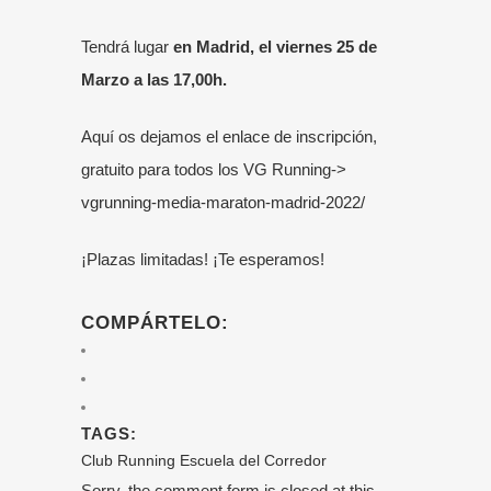
Tendrá lugar
en Madrid, el viernes 25 de
Marzo a las 17,00h.
Aquí os dejamos el enlace de inscripción,
gratuito para todos los VG Running->
vgrunning-media-maraton-madrid-2022/
¡Plazas limitadas! ¡Te esperamos!
COMPÁRTELO:
TAGS:
Club Running
Escuela del Corredor
Sorry, the comment form is closed at this