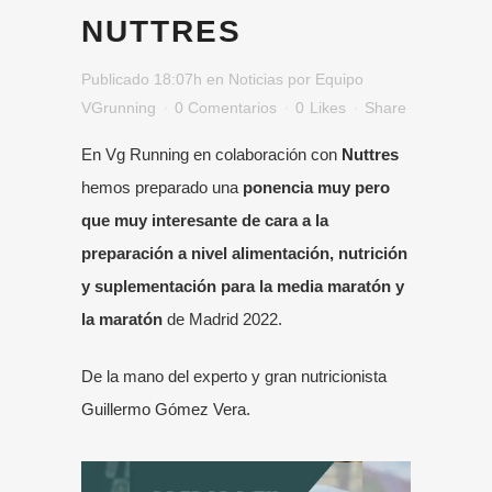
NUTTRES
Publicado 18:07h
en
Noticias
por
Equipo
VGrunning
0 Comentarios
0
Likes
Share
En Vg Running en colaboración con
Nuttres
hemos preparado una
ponencia muy pero
que muy interesante de cara a la
preparación a nivel alimentación, nutrición
y suplementación para la media maratón y
la maratón
de Madrid 2022.
De la mano del experto y gran nutricionista
Guillermo Gómez Vera.