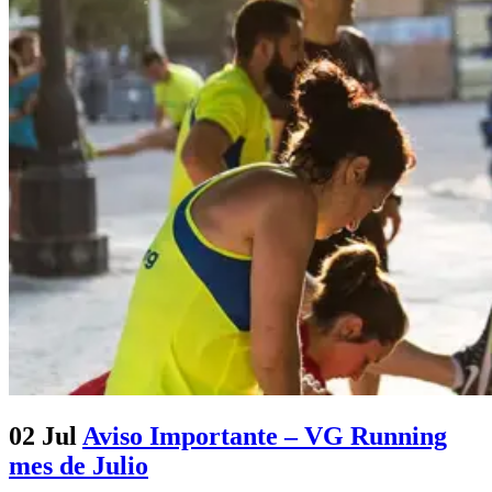
02 Jul
Aviso Importante – VG Running
mes de Julio