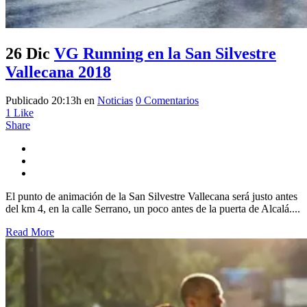
26 Dic
VG Running en la San Silvestre
Vallecana 2018
Publicado 20:13h
en
Noticias
0 Comentarios
1
Like
Share
El punto de animación de la San Silvestre Vallecana será justo antes
del km 4, en la calle Serrano, un poco antes de la puerta de Alcalá....
Read More