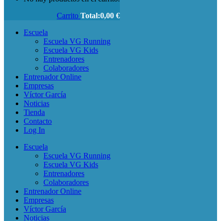
Carrito
Total:
0,00
€
Escuela
Escuela VG Running
Escuela VG Kids
Entrenadores
Colaboradores
Entrenador Online
Empresas
Víctor García
Noticias
Tienda
Contacto
Log In
Escuela
Escuela VG Running
Escuela VG Kids
Entrenadores
Colaboradores
Entrenador Online
Empresas
Víctor García
Noticias