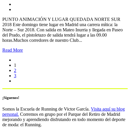
PUNTO ANIMACIÓN Y LUGAR QUEDADA NORTE SUR
2018 Este domingo tiene lugar en Madrid una carrera mítica: la
Norte – Sur 2018. Con salida en Mateo Inurria y llegada en Paseo
del Prado, el pistoletazo de salida tendrá lugar a las 09.00
horas.Muchos corredores de nuestro Club...
Read More
1
2
3
¡Síguenos!
Somos la Escuela de Running de Victor García.
Visita aquí su blog
personal.
Corremos en grupo por el Parque del Retiro de Madrid
mejorando y aprendiendo disfrutando en todo momento del deporte
de moda: el Running.