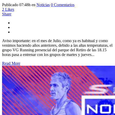
Publicado 07:48h
en
Noticias
0 Comentarios
2
Likes
Share
Aviso importante: en el mes de Julio, como ya es habitual y como
venimos haciendo años anteriores, debido a las altas temperaturas, el
grupo VG Running presencial del parque del Retiro de las 18.15
horas pasa a entrenar con los grupos de martes y jueves...
Read More