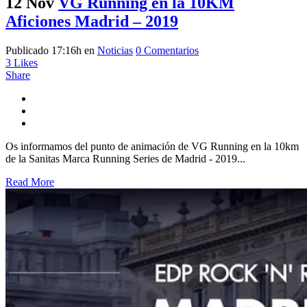
12 Nov
VG Running en la 10KM
Aficiones Madrid – 2019
Publicado 17:16h
en
Noticias
0 Comentarios
3
Likes
Share
Os informamos del punto de animación de VG Running en la 10km
de la Sanitas Marca Running Series de Madrid - 2019...
Read More