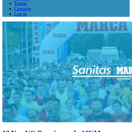
Tienda
Contacto
Log In