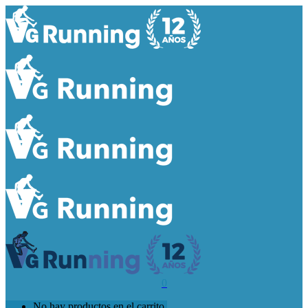
0
No hay productos en el carrito.