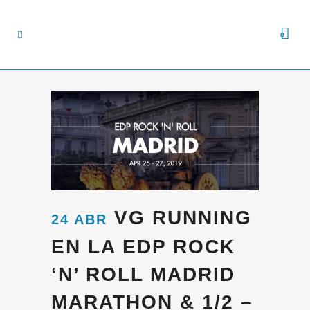
0
VG RUNNING
24 ABR
EN LA EDP ROCK
‘N’ ROLL MADRID
MARATHON & 1/2 –