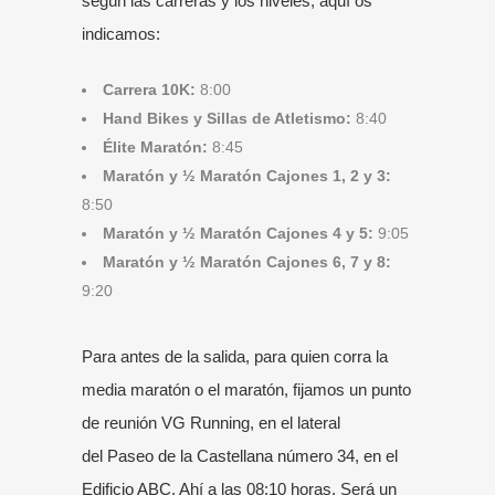
según las carreras y los niveles, aquí os
indicamos:
Carrera 10K:
8:00
Hand Bikes y Sillas de Atletismo:
8:40
Élite Maratón:
8:45
Maratón y ½ Maratón Cajones 1, 2 y 3:
8:50
Maratón y ½ Maratón Cajones 4 y 5:
9:05
Maratón y ½ Maratón Cajones 6, 7 y 8:
9:20
Para antes de la salida, para quien corra la
media maratón o el maratón, fijamos un punto
de reunión VG Running, en el lateral
del
Paseo de la Castellana número 34, en el
Edificio ABC
. Ahí a las 08:10 horas. Será un