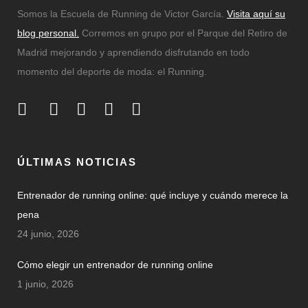
Somos la Escuela de Running de Victor García.
Visita aquí su
blog personal.
Corremos en grupo por el Parque del Retiro de
Madrid mejorando y aprendiendo disfrutando en todo
momento del deporte de moda: el Running.
ÚLTIMAS NOTICIAS
Entrenador de running online: qué incluye y cuándo merece la
pena
24 junio, 2026
Cómo elegir un entrenador de running online
1 junio, 2026