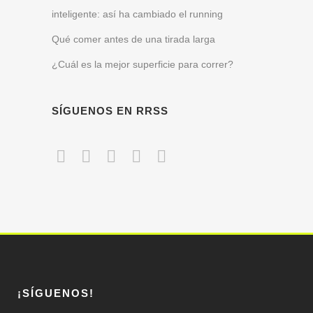
inteligente: así ha cambiado el running
Qué comer antes de una tirada larga
¿Cuál es la mejor superficie para correr?
SÍGUENOS EN RRSS
¡SÍGUENOS!