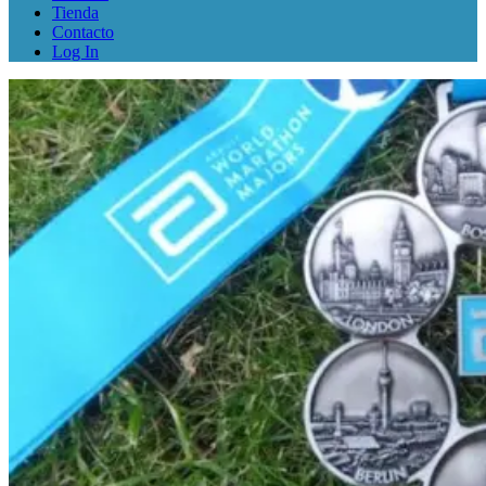
Tienda
Contacto
Log In