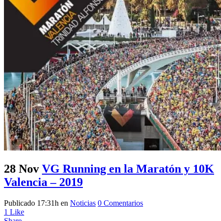
28 Nov
VG Running en la Maratón y 10K
Valencia – 2019
Publicado 17:31h
en
Noticias
0 Comentarios
1
Like
Share