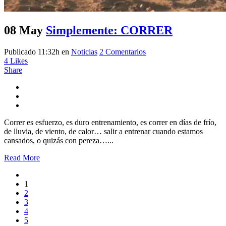
08 May
Simplemente: CORRER
Publicado 11:32h
en
Noticias
2 Comentarios
4
Likes
Share
Correr es esfuerzo, es duro entrenamiento, es correr en días de frío,
de lluvia, de viento, de calor… salir a entrenar cuando estamos
cansados, o quizás con pereza…...
Read More
1
2
3
4
5