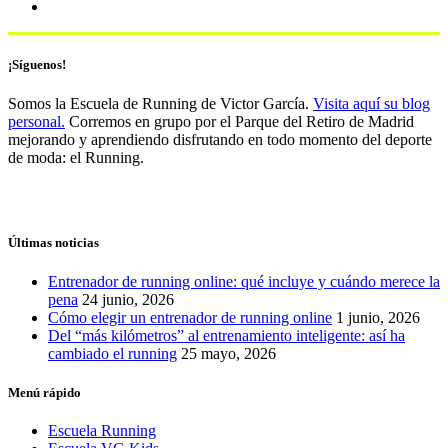
¡Síguenos!
Somos la Escuela de Running de Victor García.
Visita aquí su blog
personal.
Corremos en grupo por el Parque del Retiro de Madrid
mejorando y aprendiendo disfrutando en todo momento del deporte
de moda: el Running.
Últimas noticias
Entrenador de running online: qué incluye y cuándo merece la
pena
24 junio, 2026
Cómo elegir un entrenador de running online
1 junio, 2026
Del “más kilómetros” al entrenamiento inteligente: así ha
cambiado el running
25 mayo, 2026
Menú rápido
Escuela Running