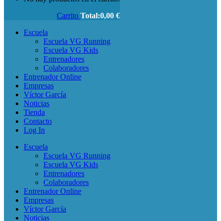
Carrito
Total:
0,00
€
Escuela
Escuela VG Running
Escuela VG Kids
Entrenadores
Colaboradores
Entrenador Online
Empresas
Víctor García
Noticias
Tienda
Contacto
Log In
Escuela
Escuela VG Running
Escuela VG Kids
Entrenadores
Colaboradores
Entrenador Online
Empresas
Víctor García
Noticias