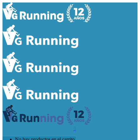
0
No hay productos en el carrito.