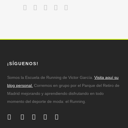
¡SÍGUENOS!
Somos la Escuela de Running de Victor García.
Visita aquí su
blog personal.
Corremos en grupo por el Parque del Retiro de
Madrid mejorando y aprendiendo disfrutando en todo
momento del deporte de moda: el Running.