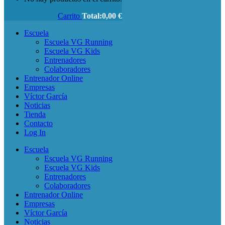
Carrito
Total:
0,00
€
Escuela
Escuela VG Running
Escuela VG Kids
Entrenadores
Colaboradores
Entrenador Online
Empresas
Víctor García
Noticias
Tienda
Contacto
Log In
Escuela
Escuela VG Running
Escuela VG Kids
Entrenadores
Colaboradores
Entrenador Online
Empresas
Víctor García
Noticias