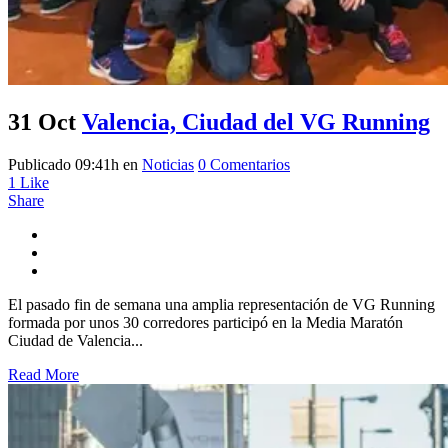
31 Oct
Valencia, Ciudad del VG Running
Publicado 09:41h
en
Noticias
0 Comentarios
1
Like
Share
El pasado fin de semana una amplia representación de VG Running
formada por unos 30 corredores participó en la Media Maratón
Ciudad de Valencia...
Read More