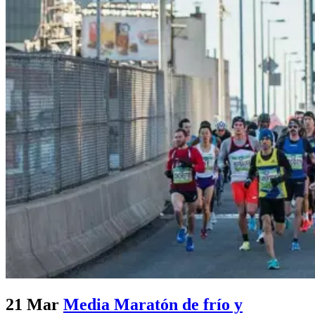
21 Mar
Media Maratón de frío y