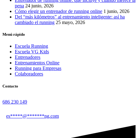
Entrenador de running online: qué incluye y cuándo merece la
pena
24 junio, 2026
Cómo elegir un entrenador de running online
1 junio, 2026
Del “más kilómetros” al entrenamiento inteligente: así ha
cambiado el running
25 mayo, 2026
Menú rápido
Escuela Running
Escuela VG Kids
Entrenadores
Entrenamientos Online
Running para Empresas
Colaboradores
Contacto
686 230 149
es
*****
@
*******
ng.com