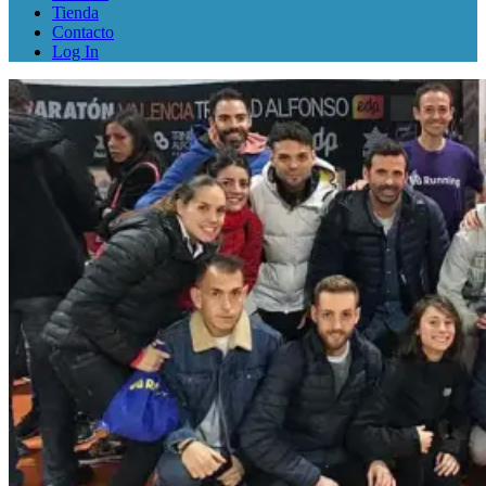
Tienda
Contacto
Log In