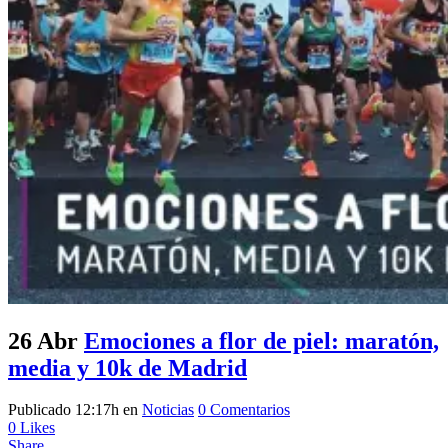
26 Abr
Emociones a flor de piel: maratón,
media y 10k de Madrid
Publicado 12:17h
en
Noticias
0 Comentarios
0
Likes
Share