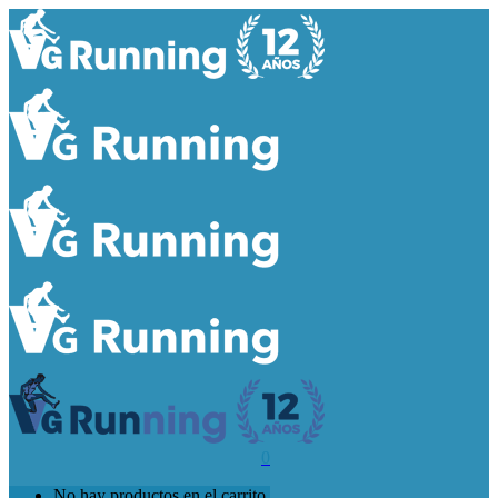
0
No hay productos en el carrito.