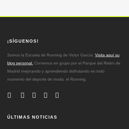
¡SÍGUENOS!
Somos la Escuela de Running de Victor García.
Visita aquí su
blog personal.
Corremos en grupo por el Parque del Retiro de
Madrid mejorando y aprendiendo disfrutando en todo
momento del deporte de moda: el Running.
ÚLTIMAS NOTICIAS