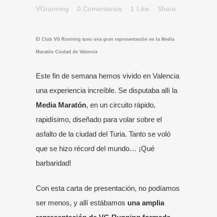
VGrunning
0 Comentarios
1
Like
Share
El Club VG Running tuvo una gran representación en la Media
Maratón Ciudad de Valencia
Este fin de semana hemos vivido en Valencia
una experiencia increíble. Se disputaba allí la
Media Maratón
, en un circuito rápido,
rapidísimo, diseñado para volar sobre el
asfalto de la ciudad del Turia. Tanto se voló
que se hizo récord del mundo… ¡Qué
barbaridad!
Con esta carta de presentación, no podíamos
ser menos, y allí estábamos
una amplia