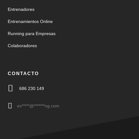
Entrenadores
Entrenamientos Online
Running para Empresas
Colaboradores
CONTACTO
686 230 149
es
*****
@
*******
ng.com