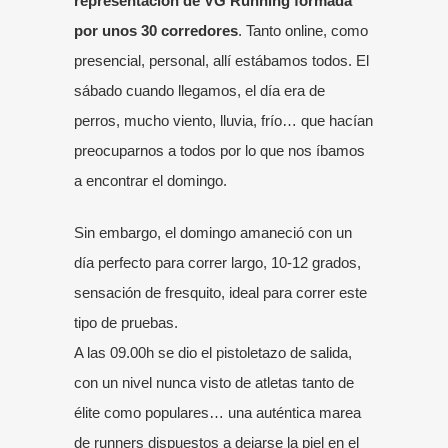
representación de VG Running formada
por unos 30 corredores
. Tanto
online
, como
presencial
, personal, allí estábamos todos. El
sábado cuando llegamos, el día era de
perros, mucho viento, lluvia, frío… que hacían
preocuparnos a todos por lo que nos íbamos
a encontrar el domingo.
Sin embargo, el domingo amaneció con un
día perfecto para correr largo, 10-12 grados,
sensación de fresquito, ideal para correr este
tipo de pruebas.
A las 09.00h se dio el pistoletazo de salida,
con un nivel nunca visto de atletas tanto de
élite como populares… una auténtica marea
de runners dispuestos a dejarse la piel en el