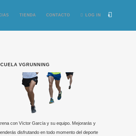
CIAS
TIENDA
CONTACTO
LOG IN
0
SCUELA VGRUNNING
rena con Víctor García y su equipo. Mejorarás y
enderás disfrutando en todo momento del deporte