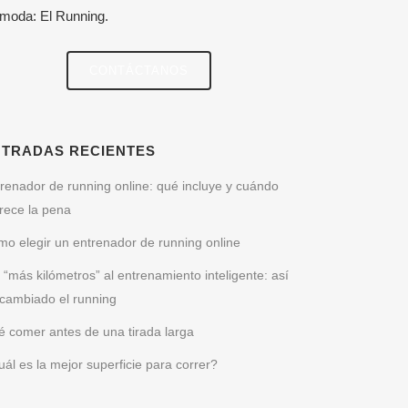
 moda: El Running.
CONTÁCTANOS
NTRADAS RECIENTES
renador de running online: qué incluye y cuándo
rece la pena
o elegir un entrenador de running online
 “más kilómetros” al entrenamiento inteligente: así
cambiado el running
 comer antes de una tirada larga
ál es la mejor superficie para correr?