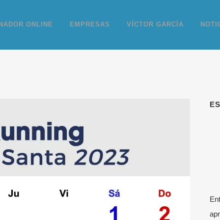
NADOR ONLINE
EMPRESAS
VÍCTOR GARCÍA
NOTI
E
Ent
apr