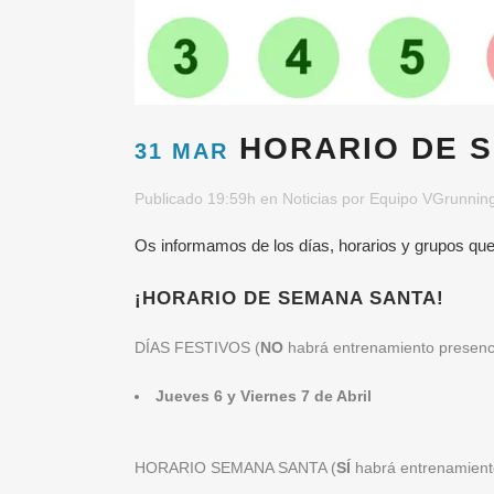
HORARIO DE S
31 MAR
Publicado 19:59h
en
Noticias
por
Equipo VGrunnin
Os informamos de los días, horarios y grupos 
¡HORARIO DE SEMANA SANTA!
DÍAS FESTIVOS (
NO
habrá entrenamiento presenc
Jueves 6 y Viernes 7 de Abril
HORARIO SEMANA SANTA
(
SÍ
habrá entrenamient