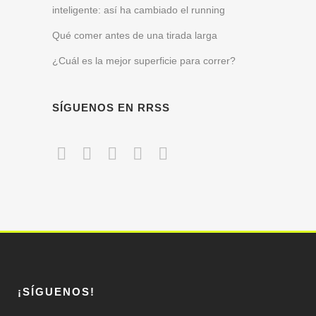
inteligente: así ha cambiado el running
Qué comer antes de una tirada larga
¿Cuál es la mejor superficie para correr?
SÍGUENOS EN RRSS
¡SÍGUENOS!