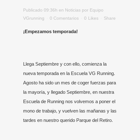
Publicado 09:36h
en
Noticias
por
Equipo
VGrunning
0 Comentarios
0
Likes
Share
¡Empezamos temporada!
Llega Septiembre y con ello, comienza la
nueva temporada en la Escuela VG Running.
Agosto ha sido un mes de coger fuerzas para
la mayoría, y llegado Septiembre, en nuestra
Escuela de Running
nos volvemos a poner el
mono de trabajo, y vuelven las mañanas y las
tardes en nuestro querido Parque del Retiro.