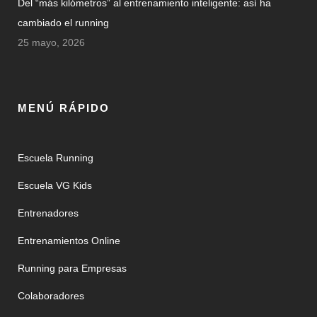
Del “más kilómetros” al entrenamiento inteligente: así ha
cambiado el running
25 mayo, 2026
MENÚ RÁPIDO
Escuela Running
Escuela VG Kids
Entrenadores
Entrenamientos Online
Running para Empresas
Colaboradores