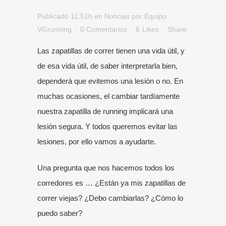
Publicado 11:51h
en
Noticias
por
Equipo
VGrunning
0 Comentarios
6
Likes
Share
Las zapatillas de correr tienen una vida útil, y
de esa vida útil, de saber interpretarla bien,
dependerá que evitemos una lesión o no. En
muchas ocasiones, el cambiar tardíamente
nuestra zapatilla de running implicará una
lesión segura. Y todos queremos evitar las
lesiones, por ello vamos a ayudarte.
Una pregunta que nos hacemos todos los
corredores es … ¿Están ya mis zapatillas de
correr viejas? ¿Debo cambiarlas? ¿Cómo lo
puedo saber?