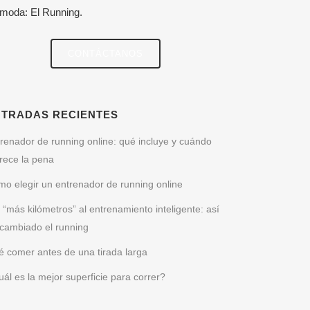
 moda: El Running.
CONTÁCTANOS
NTRADAS RECIENTES
renador de running online: qué incluye y cuándo
rece la pena
o elegir un entrenador de running online
 “más kilómetros” al entrenamiento inteligente: así
cambiado el running
 comer antes de una tirada larga
ál es la mejor superficie para correr?