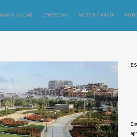
NADOR ONLINE
EMPRESAS
VÍCTOR GARCÍA
NOTI
E
Ent
apr