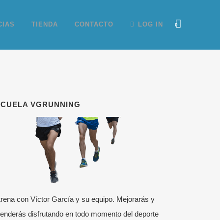
CIAS
TIENDA
CONTACTO
LOG IN
0
SCUELA VGRUNNING
rena con Víctor García y su equipo. Mejorarás y
enderás disfrutando en todo momento del deporte