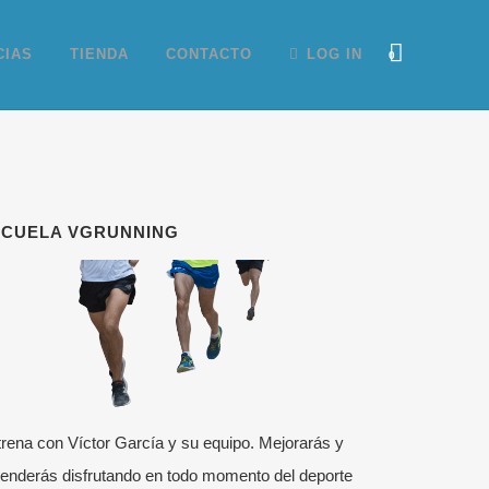
CIAS
TIENDA
CONTACTO
LOG IN
0
SCUELA VGRUNNING
rena con Víctor García y su equipo. Mejorarás y
enderás disfrutando en todo momento del deporte