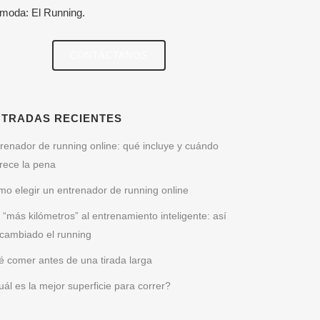
 moda: El Running.
CONTÁCTANOS
NTRADAS RECIENTES
renador de running online: qué incluye y cuándo
rece la pena
o elegir un entrenador de running online
 “más kilómetros” al entrenamiento inteligente: así
cambiado el running
 comer antes de una tirada larga
ál es la mejor superficie para correr?