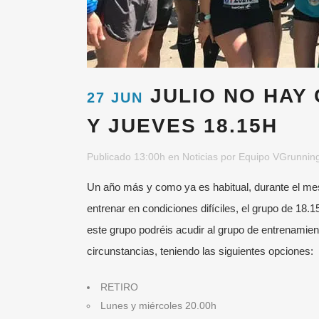
JULIO NO HAY
27 JUN
Y JUEVES 18.15H
Publicado 13:00h
en
Noticias
por
Equipo VGrunnin
Un año más y como ya es habitual, durante el mes 
entrenar en condiciones difíciles, el grupo de 18.
este grupo podréis acudir al grupo de entrenami
circunstancias, teniendo las siguientes opciones:
RETIRO
Lunes y miércoles 20.00h