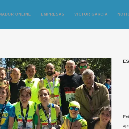
NADOR ONLINE
EMPRESAS
VÍCTOR GARCÍA
NOTI
E
Ent
apr