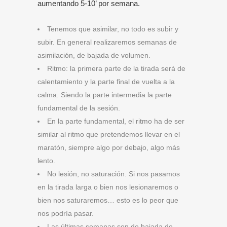
aumentando 5-10’ por semana.
Tenemos que asimilar, no todo es subir y
subir. En general realizaremos semanas de
asimilación, de bajada de volumen.
Ritmo: la primera parte de la tirada será de
calentamiento y la parte final de vuelta a la
calma. Siendo la parte intermedia la parte
fundamental de la sesión.
En la parte fundamental, el ritmo ha de ser
similar al ritmo que pretendemos llevar en el
maratón, siempre algo por debajo, algo más
lento.
No lesión, no saturación. Si nos pasamos
en la tirada larga o bien nos lesionaremos o
bien nos saturaremos… esto es lo peor que
nos podría pasar.
Las últimas semanas son de bajada de