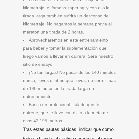
kilometraje, el famoso ‘tapering’ y con ello la
tirada larga también sufrirá un descenso del
kilometraje. No hagamos la semana previa al
maratón una tirada de 2 horas.
Aprovecharemos en este entrenamiento
para beber y tomar la suplementación que
luego vamos a llevar en carrera. Será nuestro
sitio de ensayo.
¡No tan largas! No pasar de los 140 minutos
nunca, lleves el ritmo que lleves, no correr más
de 140 minutos en la tirada larga en
entrenamiento.
Busca un profesional titulado que te
entrene, que te lleve con éxito a la meta de
esos 42.195 metros.
Tras estas pautas básicas, indicar que como
todo en la vida, el sentido común es el mejor