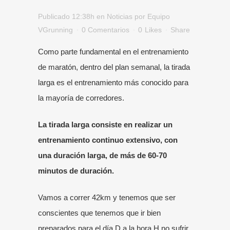
Publicado 12:38h
en
Noticias
por
Equipo
VGrunning
0 Comentarios
0
Likes
Share
Como parte fundamental en el entrenamiento
de maratón, dentro del plan semanal, la tirada
larga es el entrenamiento más conocido para
la mayoría de corredores.
La tirada larga consiste en realizar un
entrenamiento continuo extensivo, con
una duración larga, de más de 60-70
minutos de duración.
Vamos a correr 42km y tenemos que ser
conscientes que tenemos que ir bien
preparados para el día D a la hora H no sufrir