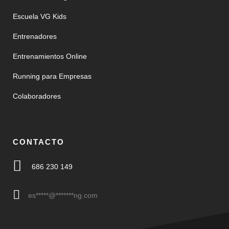
Escuela VG Kids
Entrenadores
Entrenamientos Online
Running para Empresas
Colaboradores
CONTACTO
686 230 149
es
*****
@
*******
ng.com