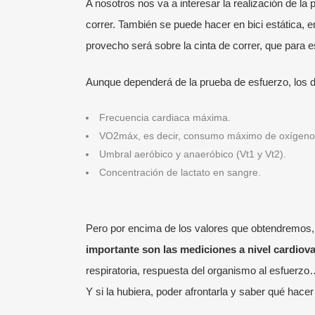
A nosotros nos va a interesar la realización de la 
correr. También se puede hacer en bici estática,
provecho será sobre la cinta de correr, que para es
Aunque dependerá de la prueba de esfuerzo, los d
Frecuencia cardiaca máxima.
VO2máx, es decir, consumo máximo de oxígeno
Umbral aeróbico y anaeróbico (Vt1 y Vt2).
Concentración de lactato en sangre.
Pero por encima de los valores que obtendremos
importante son las mediciones a nivel cardiov
respiratoria, respuesta del organismo al esfuerz
Y si la hubiera, poder afrontarla y saber qué hacer