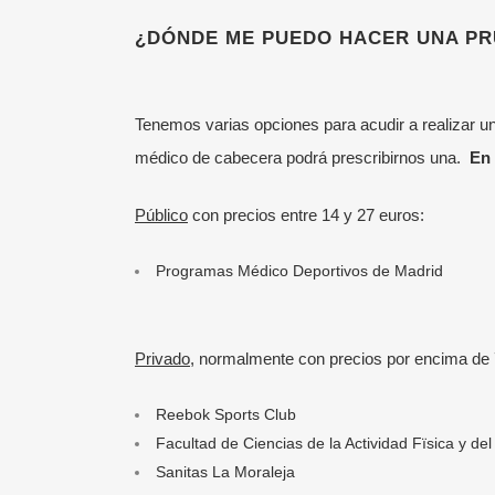
¿DÓNDE ME PUEDO HACER UNA PR
Tenemos varias opciones para acudir a realizar un
médico de cabecera podrá prescribirnos una.
En 
Público
con precios entre 14 y 27 euros:
Programas Médico Deportivos de Madrid
Privado
, normalmente con precios por encima de 
Reebok Sports Club
Facultad de Ciencias de la Actividad Fïsica y de
Sanitas La Moraleja