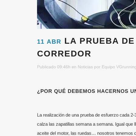
LA PRUEBA DE 
11 ABR
CORREDOR
Publicado 09:46h
en
Noticias
por
Equipo VGrunnin
¿POR QUÉ DEBEMOS HACERNOS U
La realización de una prueba de esfuerzo cada 2-
calza las zapatillas semana a semana. Igual que 
aceite del motor, las ruedas… nosotros tenemos 