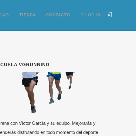
CIAS
TIENDA
CONTACTO
LOG IN
0
SCUELA VGRUNNING
rena con Víctor García y su equipo. Mejorarás y
enderás disfrutando en todo momento del deporte