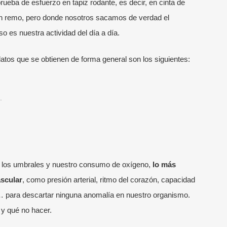
prueba de esfuerzo en tapiz rodante, es decir, en cinta de
 en remo, pero donde nosotros sacamos de verdad el
o es nuestra actividad del día a día.
atos que se obtienen de forma general son los siguientes:
.
, los umbrales y nuestro consumo de oxígeno,
lo más
ascular
, como presión arterial, ritmo del corazón, capacidad
o… para descartar ninguna anomalía en nuestro organismo.
 y qué no hacer.