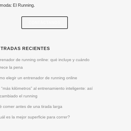
 moda: El Running.
CONTÁCTANOS
NTRADAS RECIENTES
renador de running online: qué incluye y cuándo
rece la pena
o elegir un entrenador de running online
 “más kilómetros” al entrenamiento inteligente: así
cambiado el running
 comer antes de una tirada larga
ál es la mejor superficie para correr?