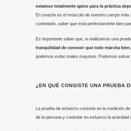
estamos totalmente aptos para la práctica depo
El corazón es el músculo de nuestro cuerpo más i
controlarlo, saber que está perfectamente bien para
Es importante saber que, si realizamos una prueb
tranquilidad de conocer que todo marcha bien
podemos evitar males mayores. Podemos salvar n
¿EN QUÉ CONSISTE UNA PRUEBA 
La prueba de esfuerzo consiste en la medición de u
de la persona y controlar en esfuerzo la activida