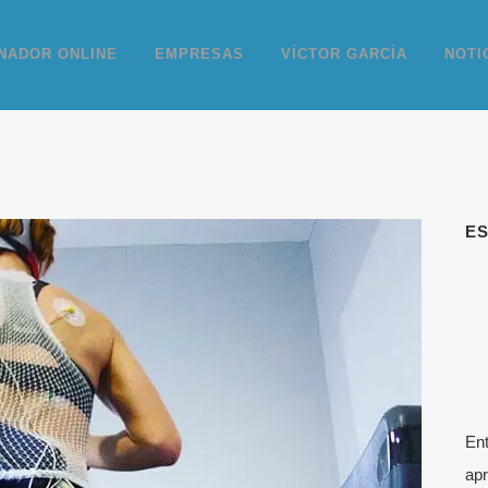
NADOR ONLINE
EMPRESAS
VÍCTOR GARCÍA
NOTI
E
Ent
apr