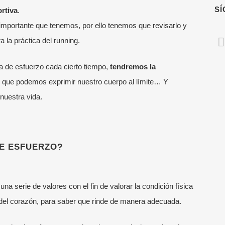
S
rtiva
.
mportante que tenemos, por ello tenemos que revisarlo y
 la práctica del running.
a de esfuerzo cada cierto tiempo,
tendremos la
, que podemos exprimir nuestro cuerpo al límite… Y
uestra vida.
DE ESFUERZO?
na serie de valores con el fin de valorar la condición física
d del corazón, para saber que rinde de manera adecuada.