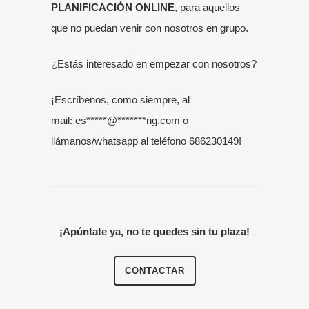
PLANIFICACIÓN ONLINE
, para aquellos
que no puedan venir con nosotros en grupo.
¿Estás interesado en empezar con nosotros?
¡Escríbenos, como siempre, al
mail:
es
*****
@
*******
ng.com
o
llámanos/whatsapp al teléfono
686230149
!
¡Apúntate ya, no te quedes sin tu plaza!
CONTACTAR