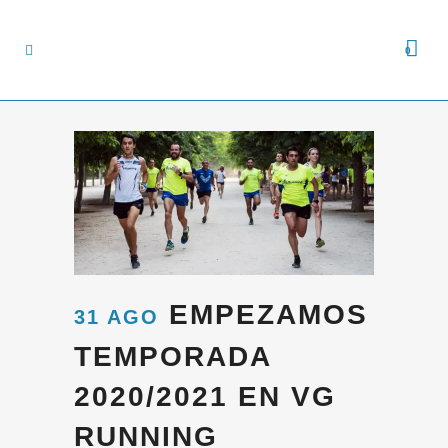
0
EMPEZAMOS
31 AGO
TEMPORADA
2020/2021 EN VG
RUNNING