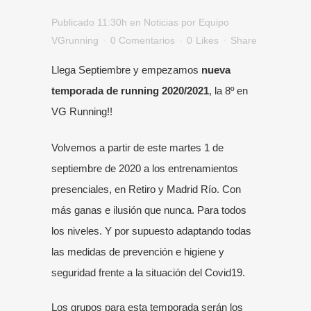
Publicado 11:30h
en
Noticias
por
Equipo
VGrunning
0 Comentarios
0
Likes
Share
Llega Septiembre y empezamos
nueva
temporada de running 2020/2021
, la 8º en
VG Running!!
Volvemos a partir de este martes 1 de
septiembre de 2020 a los entrenamientos
presenciales, en
Retiro
y
Madrid Río
. Con
más ganas e ilusión que nunca. Para todos
los niveles. Y por supuesto adaptando todas
las medidas de prevención e higiene y
seguridad frente a la situación del Covid19.
Los grupos para esta temporada serán los