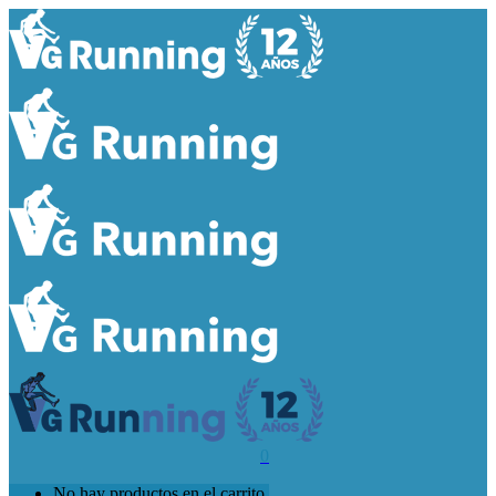
0
No hay productos en el carrito.