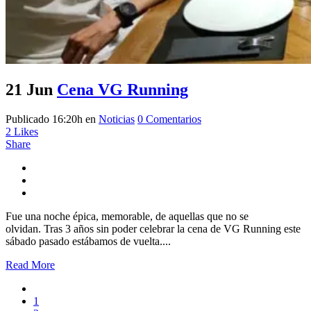
21 Jun
Cena VG Running
Publicado 16:20h
en
Noticias
0 Comentarios
2
Likes
Share
Fue una noche épica, memorable, de aquellas que no se
olvidan. Tras 3 años sin poder celebrar la cena de VG Running este
sábado pasado estábamos de vuelta....
Read More
1