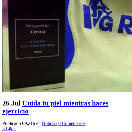
26 Jul
Cuida tu piel mientras haces
ejercicio
Publicado 09:21h
en
Noticias
0 Comentarios
5
Likes