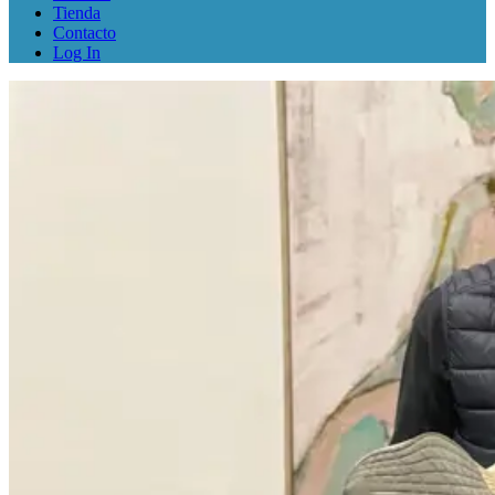
Tienda
Contacto
Log In