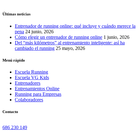
Últimas noticias
Entrenador de running online: qué incluye y cuándo merece la
pena
24 junio, 2026
Cómo elegir un entrenador de running online
1 junio, 2026
Del “más kilómetros” al entrenamiento inteligente: así ha
cambiado el running
25 mayo, 2026
Menú rápido
Escuela Running
Escuela VG Kids
Entrenadores
Entrenamientos Online
Running para Empresas
Colaboradores
Contacto
686 230 149