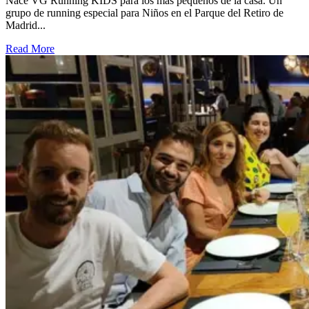
Nace VG Running KIDS para los más pequeños de la casa. Un
grupo de running especial para Niños en el Parque del Retiro de
Madrid...
Read More