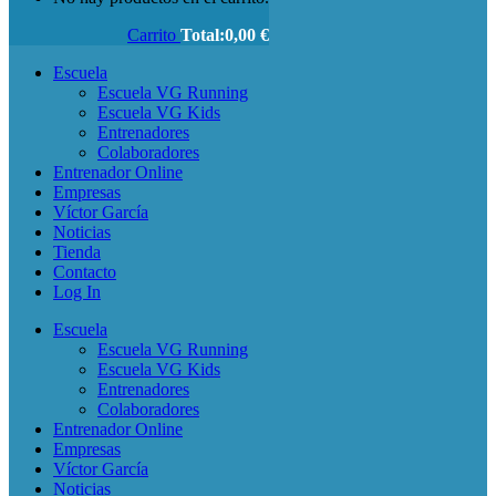
Carrito
Total:
0,00
€
Escuela
Escuela VG Running
Escuela VG Kids
Entrenadores
Colaboradores
Entrenador Online
Empresas
Víctor García
Noticias
Tienda
Contacto
Log In
Escuela
Escuela VG Running
Escuela VG Kids
Entrenadores
Colaboradores
Entrenador Online
Empresas
Víctor García
Noticias