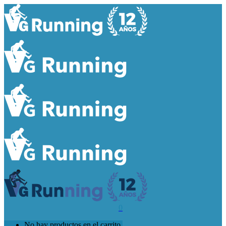
0
No hay productos en el carrito.