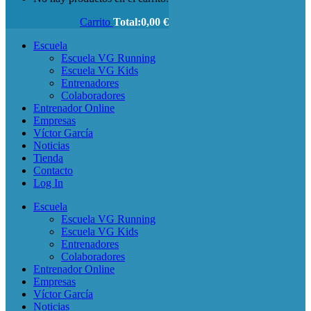
Carrito
Total:
0,00
€
Escuela
Escuela VG Running
Escuela VG Kids
Entrenadores
Colaboradores
Entrenador Online
Empresas
Víctor García
Noticias
Tienda
Contacto
Log In
Escuela
Escuela VG Running
Escuela VG Kids
Entrenadores
Colaboradores
Entrenador Online
Empresas
Víctor García
Noticias