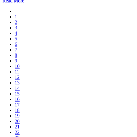
Read More
1
2
3
4
5
6
7
8
9
10
11
12
13
14
15
16
17
18
19
20
21
22