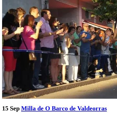
15 Sep
Milla de O Barco de Valdeorras