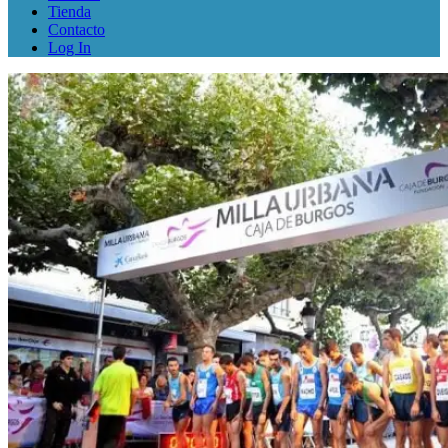
Tienda
Contacto
Log In