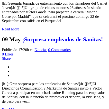
[h1]Segunda Jornada de entrenamiento con los ganadores del Carnet
Joven[/h1][h5]Un grupo de chicos menores 26 años están siendo
entrenados por Víctor García, para preparar la carrera “Madrid
Corre por Madrid”, que se celebrará el próximo domingo 22 de
Septiembre con salida en el Parque del...
Read More
09 May
¡Sorpresa empleados de Sanitas!
Publicado 17:20h
en
Noticias
0 Comentarios
0
Likes
Share
[h1]¡Gran sorpresa para los empleados de Sanitas![/h1][h5]El
Director de Comunicación y Marketing de Sanitas invitó a Víctor
García a participar en una charla sobre Running para los empleados
de Sanitas, con la intención de promover el deporte, la vida sana, y
de paso para ver...