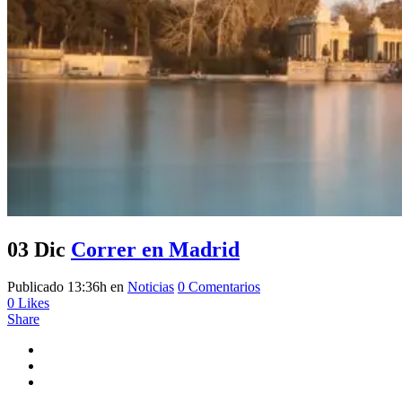
03 Dic
Correr en Madrid
Publicado 13:36h
en
Noticias
0 Comentarios
0
Likes
Share