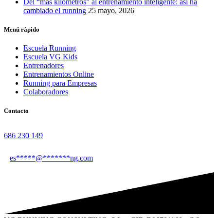
Del “más kilómetros” al entrenamiento inteligente: así ha
cambiado el running
25 mayo, 2026
Menú rápido
Escuela Running
Escuela VG Kids
Entrenadores
Entrenamientos Online
Running para Empresas
Colaboradores
Contacto
686 230 149
es
*****
@
*******
ng.com