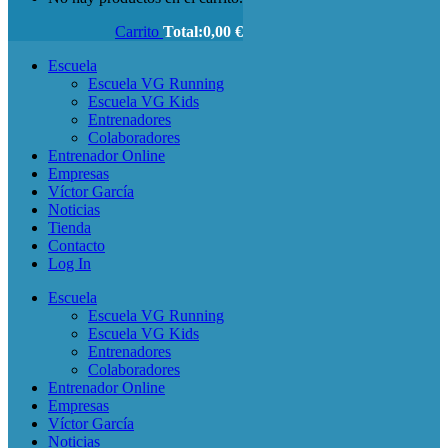
Carrito
Total:
0,00
€
Escuela
Escuela VG Running
Escuela VG Kids
Entrenadores
Colaboradores
Entrenador Online
Empresas
Víctor García
Noticias
Tienda
Contacto
Log In
Escuela
Escuela VG Running
Escuela VG Kids
Entrenadores
Colaboradores
Entrenador Online
Empresas
Víctor García
Noticias