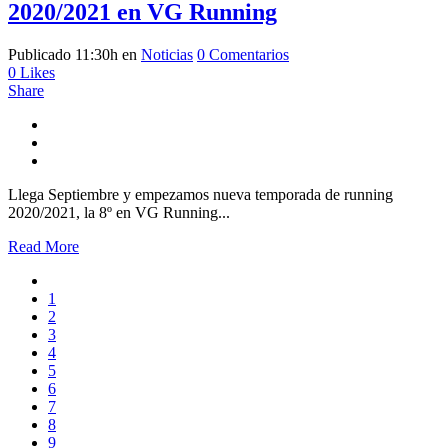
2020/2021 en VG Running
Publicado 11:30h
en
Noticias
0 Comentarios
0
Likes
Share
Llega Septiembre y empezamos nueva temporada de running
2020/2021, la 8º en VG Running...
Read More
1
2
3
4
5
6
7
8
9