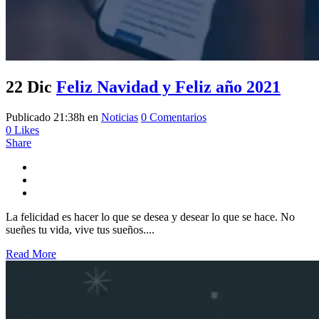
22 Dic
Feliz Navidad y Feliz año 2021
Publicado 21:38h
en
Noticias
0 Comentarios
0
Likes
Share
La felicidad es hacer lo que se desea y desear lo que se hace. No
sueñes tu vida, vive tus sueños....
Read More