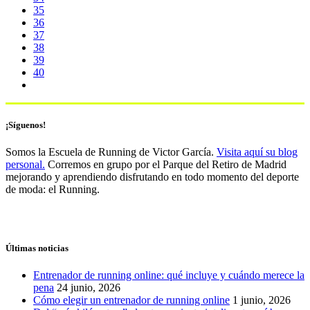
35
36
37
38
39
40
¡Síguenos!
Somos la Escuela de Running de Victor García.
Visita aquí su blog
personal.
Corremos en grupo por el Parque del Retiro de Madrid
mejorando y aprendiendo disfrutando en todo momento del deporte
de moda: el Running.
Últimas noticias
Entrenador de running online: qué incluye y cuándo merece la
pena
24 junio, 2026
Cómo elegir un entrenador de running online
1 junio, 2026