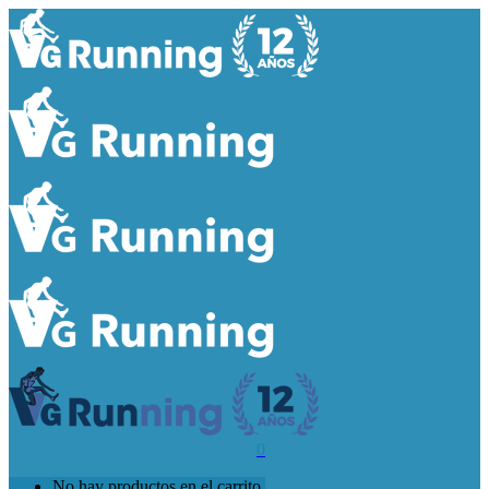
0
No hay productos en el carrito.