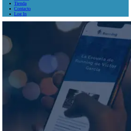
Tienda
Contacto
Log In