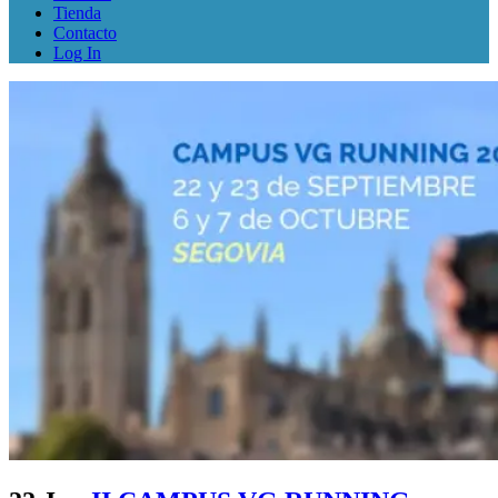
Tienda
Contacto
Log In