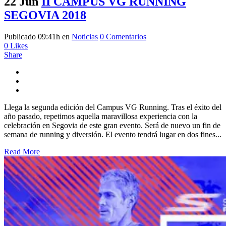
22 Jun
II CAMPUS VG RUNNING
SEGOVIA 2018
Publicado 09:41h
en
Noticias
0 Comentarios
0
Likes
Share
Llega la segunda edición del Campus VG Running. Tras el éxito del
año pasado, repetimos aquella maravillosa experiencia con la
celebración en Segovia de este gran evento. Será de nuevo un fin de
semana de running y diversión. El evento tendrá lugar en dos fines...
Read More