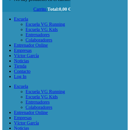
Carrito
Total:
0,00
€
Escuela
Escuela VG Running
Escuela VG Kids
Entrenadores
Colaboradores
Entrenador Online
Empresas
Víctor García
Noticias
Tienda
Contacto
Log In
Escuela
Escuela VG Running
Escuela VG Kids
Entrenadores
Colaboradores
Entrenador Online
Empresas
Víctor García
Noticias