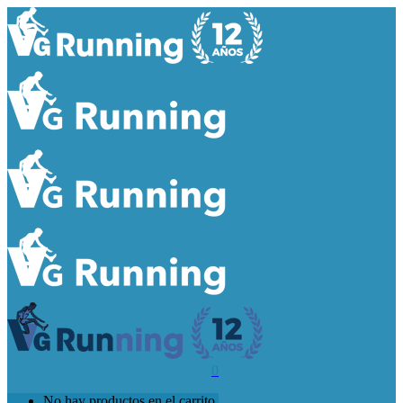
0
No hay productos en el carrito.