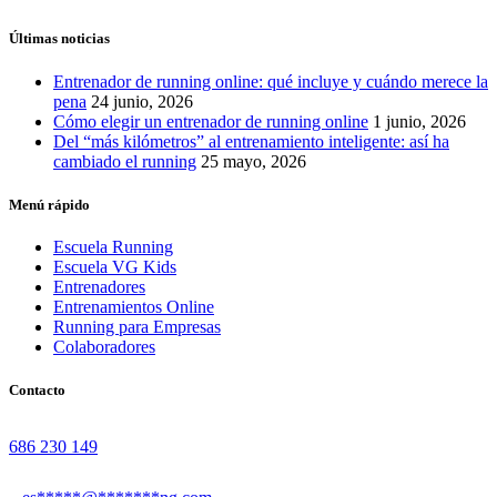
Últimas noticias
Entrenador de running online: qué incluye y cuándo merece la
pena
24 junio, 2026
Cómo elegir un entrenador de running online
1 junio, 2026
Del “más kilómetros” al entrenamiento inteligente: así ha
cambiado el running
25 mayo, 2026
Menú rápido
Escuela Running
Escuela VG Kids
Entrenadores
Entrenamientos Online
Running para Empresas
Colaboradores
Contacto
686 230 149