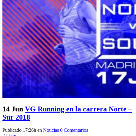
14 Jun
VG Running en la carrera Norte –
Sur 2018
Publicado 17:26h
en
Noticias
0 Comentarios
2
Likes