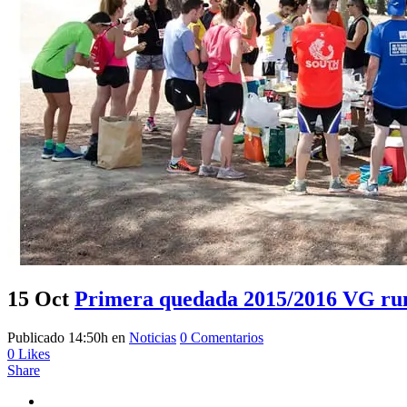
15 Oct
Primera quedada 2015/2016 VG run
Publicado 14:50h
en
Noticias
0 Comentarios
0
Likes
Share